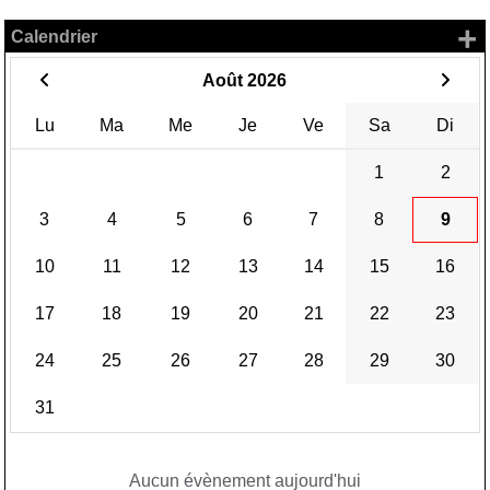
+
Calendrier
Août 2026
Lu
Ma
Me
Je
Ve
Sa
Di
1
2
3
4
5
6
7
8
9
10
11
12
13
14
15
16
17
18
19
20
21
22
23
24
25
26
27
28
29
30
31
Aucun évènement aujourd'hui