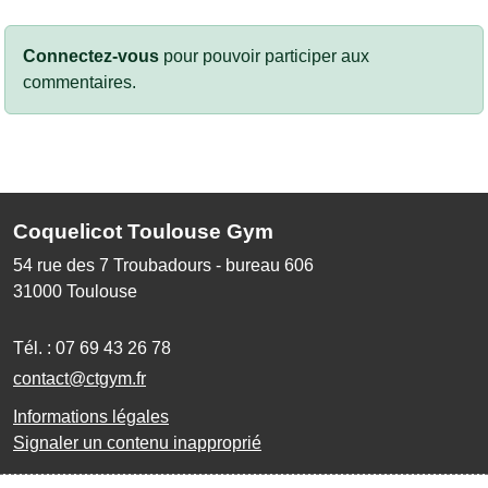
Connectez-vous
pour pouvoir participer aux
commentaires.
Coquelicot Toulouse Gym
54 rue des 7 Troubadours - bureau 606
31000
Toulouse
Tél. :
07 69 43 26 78
contact@ctgym.fr
Informations légales
Signaler un contenu inapproprié