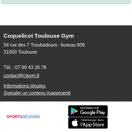
Coquelicot Toulouse Gym
54 rue des 7 Troubadours - bureau 606
31000
Toulouse
Tél. :
07 69 43 26 78
contact@ctgym.fr
Informations légales
Signaler un contenu inapproprié
SPORTS
REGIONS