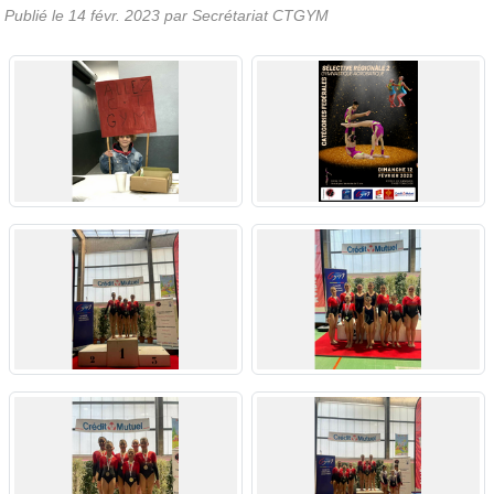
Publié le
14 févr. 2023
par Secrétariat CTGYM