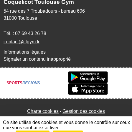
Coquelicot Toulouse Gym
54 rue des 7 Troubadours - bureau 606
31000
Toulouse
Tél. :
07 69 43 26 78
contact@ctgym.fr
Informations légales
Signaler un contenu inapproprié
SPORTS
REGIONS
Charte cookies
Gestion des cookies
Ce site utilise des cookies et vous donne le contrôle sur ceux
que vous souhaitez activer