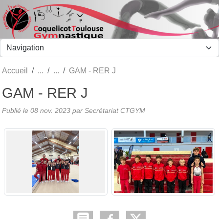
Panneau de gestion des cookies
Accueil
GAM - RER J
GAM - RER J
Publié le
08 nov. 2023
par Secrétariat CTGYM